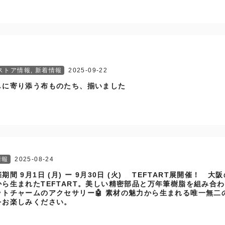
ストア情報
,
新着情報
2025-09-22
しに寄り添う布ものたち、揃いました
情報
2025-08-24
期間 9月1日 (月) ー 9月30日 (火) TEFTART展開催！ 大
から生まれたTEFTART。美しい精密部品と万年筆樹脂を組み合
ットチャームのアクセサリー🤖 素材の魅力から生まれる唯一無二
をお楽しみください。