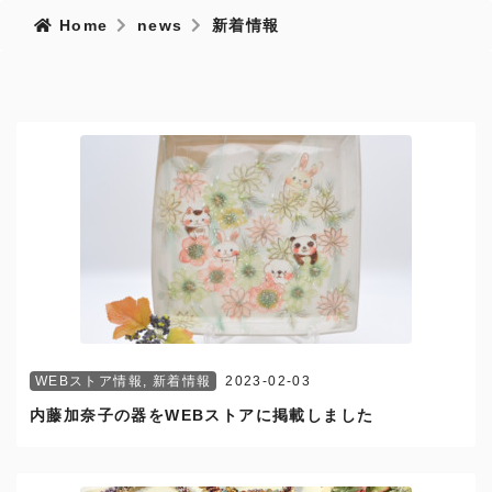
Home
news
新着情報
WEBストア情報
,
新着情報
2023-02-03
内藤加奈子の器をWEBストアに掲載しました