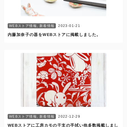
WEBストア情報
,
新着情報
2023-01-21
内藤加奈子の器をWEBストアに掲載しました。
WEBストア情報
,
新着情報
2022-12-29
WEBストアに工房カモの干支の手拭い他多数掲載しまし