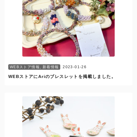
WEBストア情報
,
新着情報
2023-01-26
WEBストアにAriのブレスレットを掲載しました。